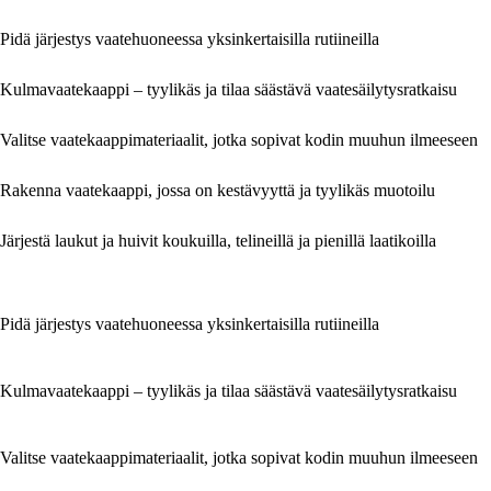
Pidä järjestys vaatehuoneessa yksinkertaisilla rutiineilla
Kulmavaatekaappi – tyylikäs ja tilaa säästävä vaatesäilytysratkaisu
Valitse vaatekaappimateriaalit, jotka sopivat kodin muuhun ilmeeseen
Rakenna vaatekaappi, jossa on kestävyyttä ja tyylikäs muotoilu
Järjestä laukut ja huivit koukuilla, telineillä ja pienillä laatikoilla
Pidä järjestys vaatehuoneessa yksinkertaisilla rutiineilla
Kulmavaatekaappi – tyylikäs ja tilaa säästävä vaatesäilytysratkaisu
Valitse vaatekaappimateriaalit, jotka sopivat kodin muuhun ilmeeseen