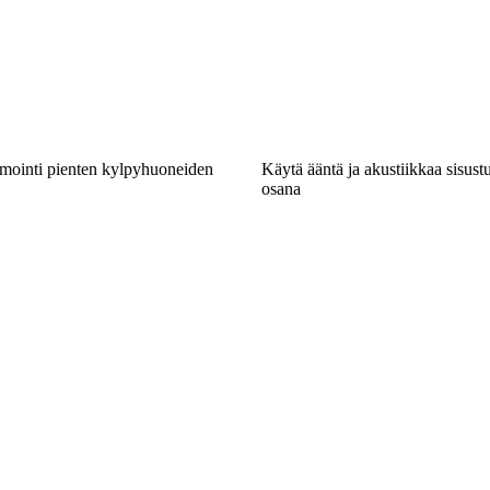
imointi pienten kylpyhuoneiden
Käytä ääntä ja akustiikkaa sisustu
osana