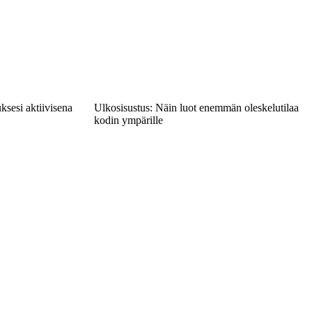
ksesi aktiivisena
Ulkosisustus: Näin luot enemmän oleskelutilaa
kodin ympärille