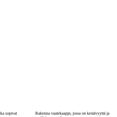
tka sopivat
Rakenna vaatekaappi, jossa on kestävyyttä ja