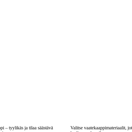
 – tyylikäs ja tilaa säästävä
Valitse vaatekaappimateriaalit, jo