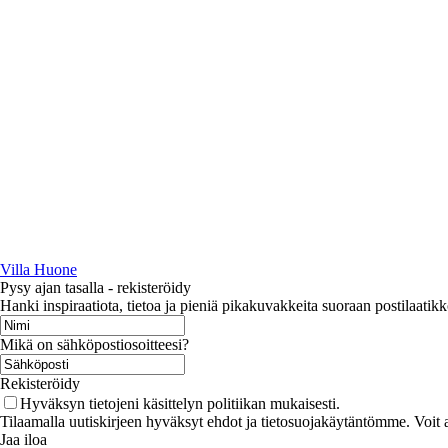
Villa Huone
Pysy ajan tasalla - rekisteröidy
Hanki inspiraatiota, tietoa ja pieniä pikakuvakkeita suoraan postilaatikk
Mikä on sähköpostiosoitteesi?
Rekisteröidy
Hyväksyn tietojeni käsittelyn politiikan mukaisesti.
Tilaamalla uutiskirjeen hyväksyt ehdot ja tietosuojakäytäntömme. Voit a
Jaa iloa