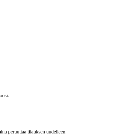
oosi.
ina peruuttaa tilauksen uudelleen.