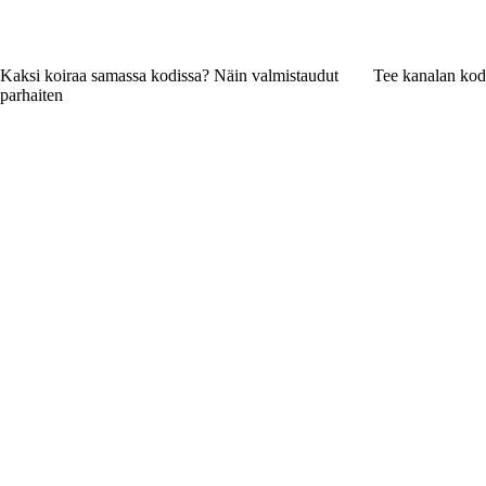
Kaksi koiraa samassa kodissa? Näin valmistaudut
Tee kanalan kod
parhaiten