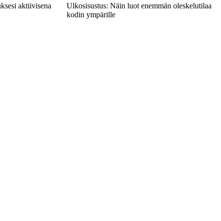
ksesi aktiivisena
Ulkosisustus: Näin luot enemmän oleskelutilaa
kodin ympärille