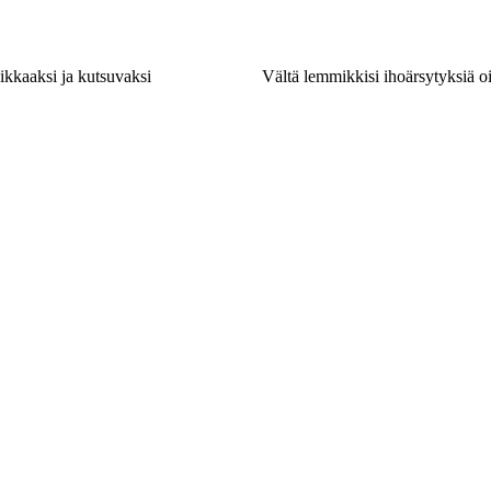
ikkaaksi ja kutsuvaksi
Vältä lemmikkisi ihoärsytyksiä oi