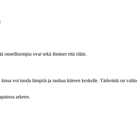
:
ä onnellisempia ovat sekä ihmiset että eläin.
 kissa voi tuoda lämpöä ja rauhaa kiireen keskelle. Tärkeintä on valita
sapainoa arkeen.