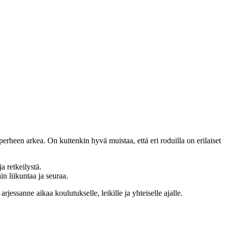
perheen arkea. On kuitenkin hyvä muistaa, että eri roduilla on erilaiset
a retkeilystä.
n liikuntaa ja seuraa.
arjessanne aikaa koulutukselle, leikille ja yhteiselle ajalle.