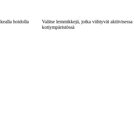
kealla hoidolla
Valitse lemmikkejä, jotka viihtyvät aktiivisessa
kotiympäristössä