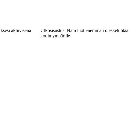
ksesi aktiivisena
Ulkosisustus: Näin luot enemmän oleskelutilaa
kodin ympärille