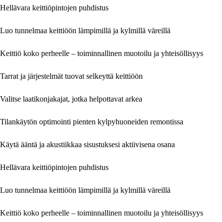
Hellävara keittiöpintojen puhdistus
Luo tunnelmaa keittiöön lämpimillä ja kylmillä väreillä
Keittiö koko perheelle – toiminnallinen muotoilu ja yhteisöllisyys
Tarrat ja järjestelmät tuovat selkeyttä keittiöön
Valitse laatikonjakajat, jotka helpottavat arkea
Tilankäytön optimointi pienten kylpyhuoneiden remontissa
Käytä ääntä ja akustiikkaa sisustuksesi aktiivisena osana
Hellävara keittiöpintojen puhdistus
Luo tunnelmaa keittiöön lämpimillä ja kylmillä väreillä
Keittiö koko perheelle – toiminnallinen muotoilu ja yhteisöllisyys