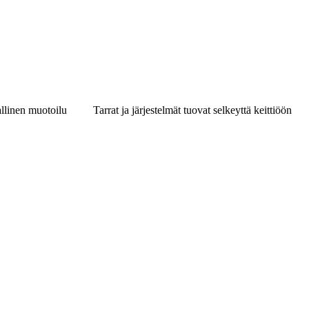
allinen muotoilu
Tarrat ja järjestelmät tuovat selkeyttä keittiöön