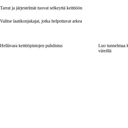
Tarrat ja järjestelmät tuovat selkeyttä keittiöön
Valitse laatikonjakajat, jotka helpottavat arkea
Hellävara keittiöpintojen puhdistus
Luo tunnelmaa ke
väreillä