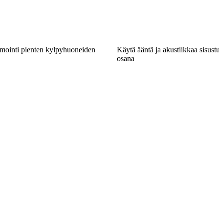
imointi pienten kylpyhuoneiden
Käytä ääntä ja akustiikkaa sisustu
osana