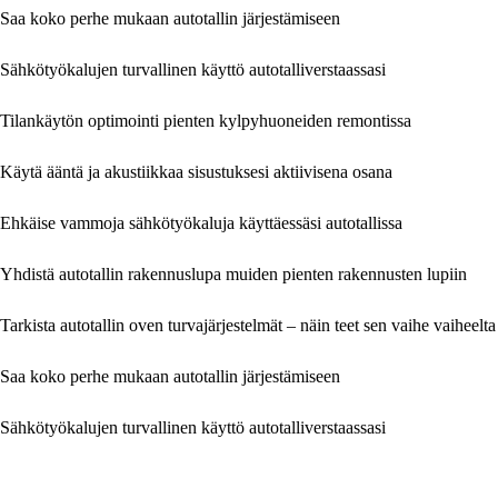
Saa koko perhe mukaan autotallin järjestämiseen
Sähkötyökalujen turvallinen käyttö autotalliverstaassasi
Tilankäytön optimointi pienten kylpyhuoneiden remontissa
Käytä ääntä ja akustiikkaa sisustuksesi aktiivisena osana
Ehkäise vammoja sähkötyökaluja käyttäessäsi autotallissa
Yhdistä autotallin rakennuslupa muiden pienten rakennusten lupiin
Tarkista autotallin oven turvajärjestelmät – näin teet sen vaihe vaiheelta
Saa koko perhe mukaan autotallin järjestämiseen
Sähkötyökalujen turvallinen käyttö autotalliverstaassasi