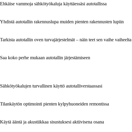
Ehkäise vammoja sähkötyökaluja käyttäessäsi autotallissa
Yhdistä autotallin rakennuslupa muiden pienten rakennusten lupiin
Tarkista autotallin oven turvajärjestelmät – näin teet sen vaihe vaiheelta
Saa koko perhe mukaan autotallin järjestämiseen
Sähkötyökalujen turvallinen käyttö autotalliverstaassasi
Tilankäytön optimointi pienten kylpyhuoneiden remontissa
Käytä ääntä ja akustiikkaa sisustuksesi aktiivisena osana