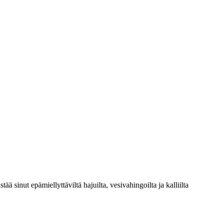
 sinut epämiellyttäviltä hajuilta, vesivahingoilta ja kalliilta