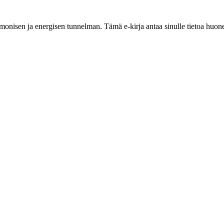
onisen ja energisen tunnelman. Tämä e-kirja antaa sinulle tietoa huoneid