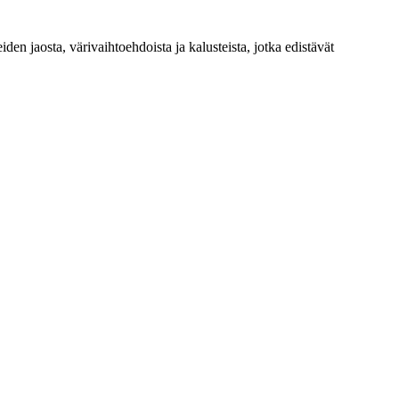
en jaosta, värivaihtoehdoista ja kalusteista, jotka edistävät