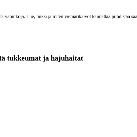
ita vahinkoja. Lue, miksi ja miten viemärikaivot kannattaa puhdistaa sä
ltä tukkeumat ja hajuhaitat