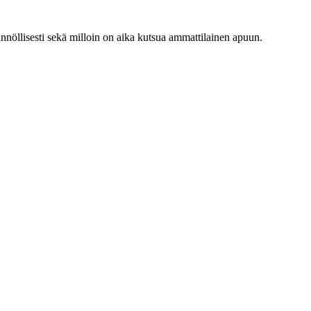
ännöllisesti sekä milloin on aika kutsua ammattilainen apuun.