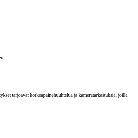
en.
ykset tarjoavat korkeapainehuuhtelua ja kameratarkastuksia, joilla