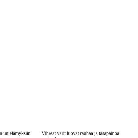
in unielämyksiin
Vihreät värit luovat rauhaa ja tasapainoa