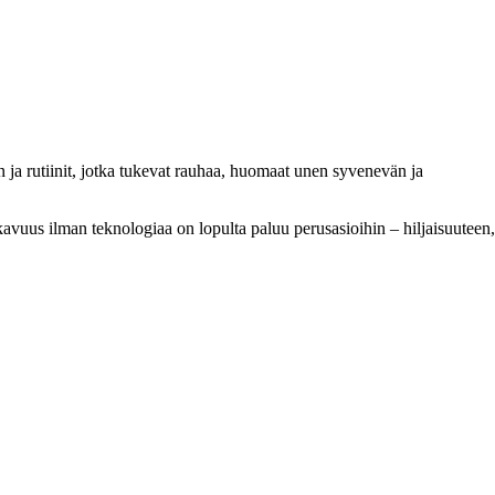
ja rutiinit, jotka tukevat rauhaa, huomaat unen syvenevän ja
ukavuus ilman teknologiaa on lopulta paluu perusasioihin – hiljaisuuteen,