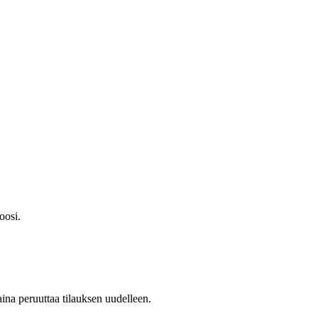
oosi.
ina peruuttaa tilauksen uudelleen.