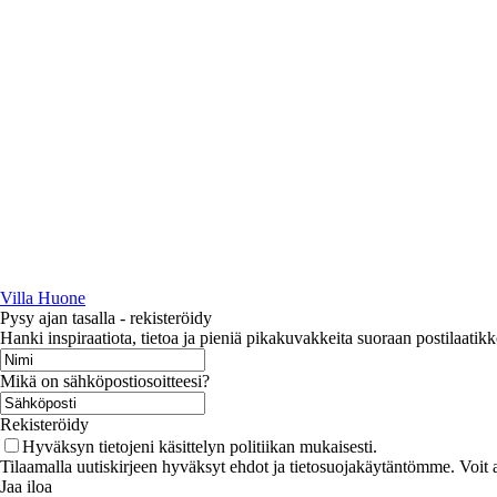
Villa Huone
Pysy ajan tasalla - rekisteröidy
Hanki inspiraatiota, tietoa ja pieniä pikakuvakkeita suoraan postilaatikk
Mikä on sähköpostiosoitteesi?
Rekisteröidy
Hyväksyn tietojeni käsittelyn politiikan mukaisesti.
Tilaamalla uutiskirjeen hyväksyt ehdot ja tietosuojakäytäntömme. Voit a
Jaa iloa