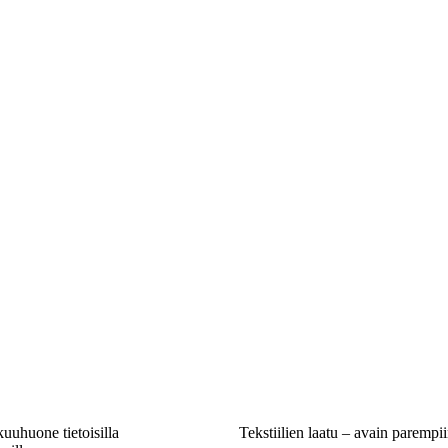
uuhuone tietoisilla
Tekstiilien laatu – avain parempi