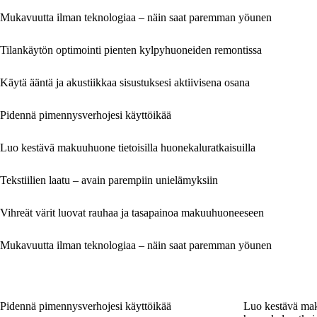
Mukavuutta ilman teknologiaa – näin saat paremman yöunen
Tilankäytön optimointi pienten kylpyhuoneiden remontissa
Käytä ääntä ja akustiikkaa sisustuksesi aktiivisena osana
Pidennä pimennysverhojesi käyttöikää
Luo kestävä makuuhuone tietoisilla huonekaluratkaisuilla
Tekstiilien laatu – avain parempiin unielämyksiin
Vihreät värit luovat rauhaa ja tasapainoa makuuhuoneeseen
Mukavuutta ilman teknologiaa – näin saat paremman yöunen
Pidennä pimennysverhojesi käyttöikää
Luo kestävä mak