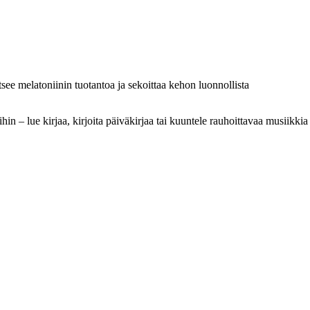
see melatoniinin tuotantoa ja sekoittaa kehon luonnollista
n – lue kirjaa, kirjoita päiväkirjaa tai kuuntele rauhoittavaa musiikkia