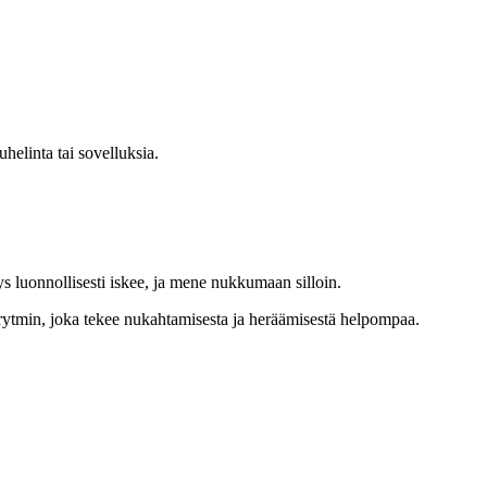
uhelinta tai sovelluksia.
s luonnollisesti iskee, ja mene nukkumaan silloin.
ytmin, joka tekee nukahtamisesta ja heräämisestä helpompaa.