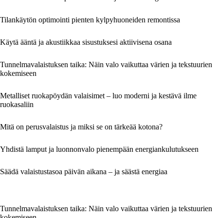
Tilankäytön optimointi pienten kylpyhuoneiden remontissa
Käytä ääntä ja akustiikkaa sisustuksesi aktiivisena osana
Tunnelmavalaistuksen taika: Näin valo vaikuttaa värien ja tekstuurien
kokemiseen
Metalliset ruokapöydän valaisimet – luo moderni ja kestävä ilme
ruokasaliin
Mitä on perusvalaistus ja miksi se on tärkeää kotona?
Yhdistä lamput ja luonnonvalo pienempään energiankulutukseen
Säädä valaistustasoa päivän aikana – ja säästä energiaa
Tunnelmavalaistuksen taika: Näin valo vaikuttaa värien ja tekstuurien
kokemiseen