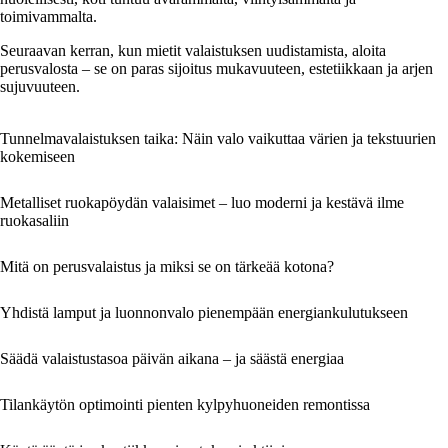
toimivammalta.
Seuraavan kerran, kun mietit valaistuksen uudistamista, aloita
perusvalosta – se on paras sijoitus mukavuuteen, estetiikkaan ja arjen
sujuvuuteen.
Tunnelmavalaistuksen taika: Näin valo vaikuttaa värien ja tekstuurien
kokemiseen
Metalliset ruokapöydän valaisimet – luo moderni ja kestävä ilme
ruokasaliin
Mitä on perusvalaistus ja miksi se on tärkeää kotona?
Yhdistä lamput ja luonnonvalo pienempään energiankulutukseen
Säädä valaistustasoa päivän aikana – ja säästä energiaa
Tilankäytön optimointi pienten kylpyhuoneiden remontissa