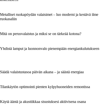
Metalliset ruokapöydän valaisimet – luo moderni ja kestävä ilme
ruokasaliin
Mitä on perusvalaistus ja miksi se on tärkeää kotona?
Yhdistä lamput ja luonnonvalo pienempään energiankulutukseen
Säädä valaistustasoa päivän aikana – ja säästä energiaa
Tilankäytön optimointi pienten kylpyhuoneiden remontissa
Käytä ääntä ja akustiikkaa sisustuksesi aktiivisena osana