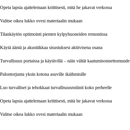
Opeta lapsia ajattelemaan kriittisesti, mitä he jakavat verkossa
Valitse oikea lukko ovesi materiaalin mukaan
Tilankäytön optimointi pienten kylpyhuoneiden remontissa
Käytä ääntä ja akustiikkaa sisustuksesi aktiivisena osana
Turvallisuus portaissa ja käytävillä – näin vältät kaatumisonnettomuude
Palontorjunta yksin kotona asuville ikäihmisille
Luo turvalliset ja tehokkaat turvallisuusrutiinit koko perheelle
Opeta lapsia ajattelemaan kriittisesti, mitä he jakavat verkossa
Valitse oikea lukko ovesi materiaalin mukaan