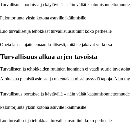
Turvallisuus portaissa ja käytävillä – näin vältät kaatumisonnettomuude
Palontorjunta yksin kotona asuville ikäihmisille
Luo turvalliset ja tehokkaat turvallisuusrutiinit koko perheelle
Opeta lapsia ajattelemaan kriittisesti, mitä he jakavat verkossa
Turvallisuus alkaa arjen tavoista
Turvallisten ja tehokkaiden rutiinien luominen ei vaadi suuria investoin
Aloittakaa pienistä asioista ja rakentakaa niistä pysyviä tapoja. Ajan myö
Turvallisuus portaissa ja käytävillä – näin vältät kaatumisonnettomuude
Palontorjunta yksin kotona asuville ikäihmisille
Luo turvalliset ja tehokkaat turvallisuusrutiinit koko perheelle