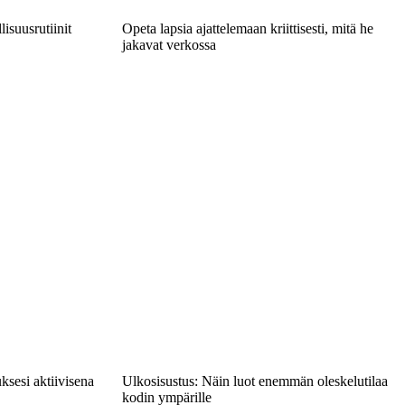
lisuusrutiinit
Opeta lapsia ajattelemaan kriittisesti, mitä he
jakavat verkossa
ksesi aktiivisena
Ulkosisustus: Näin luot enemmän oleskelutilaa
kodin ympärille