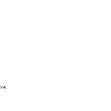
oosi.