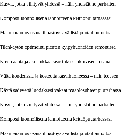
Kasvit, jotka viihtyvät yhdessä – näin yhdistät ne parhaiten
Komposti luonnollisena lannoitteena keittiöpuutarhassasi
Maanparannus osana ilmastoystävällistä puutarhanhoitoa
Tilankäytön optimointi pienten kylpyhuoneiden remontissa
Käytä ääntä ja akustiikkaa sisustuksesi aktiivisena osana
Vältä kondenssia ja kosteutta kasvihuoneessa – näin teet sen
Käytä sadevettä luodaksesi vakaat maaolosuhteet puutarhassa
Kasvit, jotka viihtyvät yhdessä – näin yhdistät ne parhaiten
Komposti luonnollisena lannoitteena keittiöpuutarhassasi
Maanparannus osana ilmastoystävällistä puutarhanhoitoa