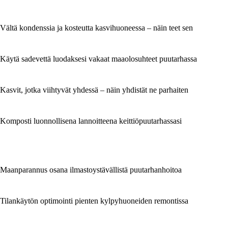
Vältä kondenssia ja kosteutta kasvihuoneessa – näin teet sen
Käytä sadevettä luodaksesi vakaat maaolosuhteet puutarhassa
Kasvit, jotka viihtyvät yhdessä – näin yhdistät ne parhaiten
Komposti luonnollisena lannoitteena keittiöpuutarhassasi
Maanparannus osana ilmastoystävällistä puutarhanhoitoa
Tilankäytön optimointi pienten kylpyhuoneiden remontissa