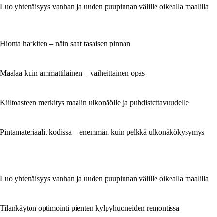
Luo yhtenäisyys vanhan ja uuden puupinnan välille oikealla maalilla
Hionta harkiten – näin saat tasaisen pinnan
Maalaa kuin ammattilainen – vaiheittainen opas
Kiiltoasteen merkitys maalin ulkonäölle ja puhdistettavuudelle
Pintamateriaalit kodissa – enemmän kuin pelkkä ulkonäkökysymys
Luo yhtenäisyys vanhan ja uuden puupinnan välille oikealla maalilla
Tilankäytön optimointi pienten kylpyhuoneiden remontissa