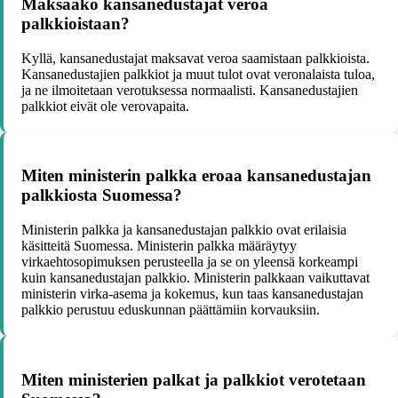
Maksaako kansanedustajat veroa
palkkioistaan?
Kyllä, kansanedustajat maksavat veroa saamistaan palkkioista.
Kansanedustajien palkkiot ja muut tulot ovat veronalaista tuloa,
ja ne ilmoitetaan verotuksessa normaalisti. Kansanedustajien
palkkiot eivät ole verovapaita.
Miten ministerin palkka eroaa kansanedustajan
palkkiosta Suomessa?
Ministerin palkka ja kansanedustajan palkkio ovat erilaisia
käsitteitä Suomessa. Ministerin palkka määräytyy
virkaehtosopimuksen perusteella ja se on yleensä korkeampi
kuin kansanedustajan palkkio. Ministerin palkkaan vaikuttavat
ministerin virka-asema ja kokemus, kun taas kansanedustajan
palkkio perustuu eduskunnan päättämiin korvauksiin.
Miten ministerien palkat ja palkkiot verotetaan