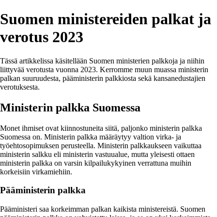
Suomen ministereiden palkat ja
verotus 2023
Tässä artikkelissa käsitellään Suomen ministerien palkkoja ja niihin
liittyvää verotusta vuonna 2023. Kerromme muun muassa ministerin
palkan suuruudesta, pääministerin palkkiosta sekä kansanedustajien
verotuksesta.
Ministerin palkka Suomessa
Monet ihmiset ovat kiinnostuneita siitä, paljonko ministerin palkka
Suomessa on. Ministerin palkka määräytyy valtion virka- ja
työehtosopimuksen perusteella. Ministerin palkkaukseen vaikuttaa
ministerin salkku eli ministerin vastuualue, mutta yleisesti ottaen
ministerin palkka on varsin kilpailukykyinen verrattuna muihin
korkeisiin virkamiehiin.
Pääministerin palkka
Pääministeri saa korkeimman palkan kaikista ministereistä. Suomen