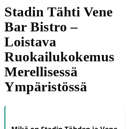
Stadin Tähti Vene
Bar Bistro –
Loistava
Ruokailukokemus
Merellisessä
Ympäristössä
Mikä on Stadin Tähden ja Vene