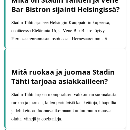
Bar Bistron sijainti Helsingissä?
Stadin Tähti sijaitsee Helsingin Kauppatorin kupeessa,
osoitteessa Eteläranta 16, ja Vene Bar Bistro löytyy
Hernesaarenrannasta, osoitteesta Hernesaarenranta 6.
Mitä ruokaa ja juomaa Stadin
Tähti tarjoaa asiakkailleen?
Stadin Tähti tarjoaa monipuolisen valikoiman suomalaista
ruokaa ja juomaa, kuten perinteisiä kalakeittoja, lihapullia
ja lohikeittoa. Juomavalikoimaan kuuluu muun muassa
oluita, viinejä ja cocktaileja.