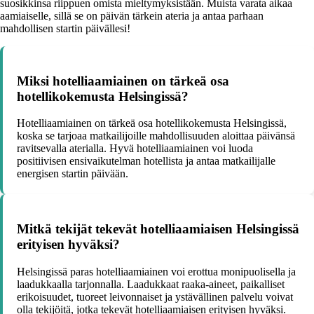
suosikkinsa riippuen omista mieltymyksistään. Muista varata aikaa
aamiaiselle, sillä se on päivän tärkein ateria ja antaa parhaan
mahdollisen startin päivällesi!
Miksi hotelliaamiainen on tärkeä osa
hotellikokemusta Helsingissä?
Hotelliaamiainen on tärkeä osa hotellikokemusta Helsingissä,
koska se tarjoaa matkailijoille mahdollisuuden aloittaa päivänsä
ravitsevalla aterialla. Hyvä hotelliaamiainen voi luoda
positiivisen ensivaikutelman hotellista ja antaa matkailijalle
energisen startin päivään.
Mitkä tekijät tekevät hotelliaamiaisen Helsingissä
erityisen hyväksi?
Helsingissä paras hotelliaamiainen voi erottua monipuolisella ja
laadukkaalla tarjonnalla. Laadukkaat raaka-aineet, paikalliset
erikoisuudet, tuoreet leivonnaiset ja ystävällinen palvelu voivat
olla tekijöitä, jotka tekevät hotelliaamiaisen erityisen hyväksi.