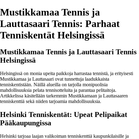
Mustikkamaa Tennis ja
Lauttasaari Tennis: Parhaat
Tenniskentät Helsingissä
Mustikkamaa Tennis ja Lauttasaari Tennis
Helsingissä
Helsingissä on monia upeita paikkoja harrastaa tennistä, ja erityisesti
Mustikkamaa ja Lauttasaari ovat tunnettuja laadukkaista
tenniskentistään. Näillä alueilla on tarjolla monipuolisia
mahdollisuuksia pelata tennisotteluita ja parantaa pelitaitoja.
Artikkelissa käsitellään tarkemmin Mustikkamaan ja Lauttasaaren
tenniskenttiä sekä niiden tarjoamia mahdollisuuksia.
Helsinki Tenniskentät: Upeat Pelipaikat
Pääkaupungissa
Helsinki tarjoaa laajan valikoiman tenniskenttiä kaupunkilaisille ja