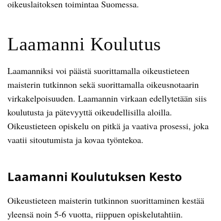
oikeuslaitoksen toimintaa Suomessa.
Laamanni Koulutus
Laamanniksi voi päästä suorittamalla oikeustieteen
maisterin tutkinnon sekä suorittamalla oikeusnotaarin
virkakelpoisuuden. Laamannin virkaan edellytetään siis
koulutusta ja pätevyyttä oikeudellisilla aloilla.
Oikeustieteen opiskelu on pitkä ja vaativa prosessi, joka
vaatii sitoutumista ja kovaa työntekoa.
Laamanni Koulutuksen Kesto
Oikeustieteen maisterin tutkinnon suorittaminen kestää
yleensä noin 5-6 vuotta, riippuen opiskelutahtiin.