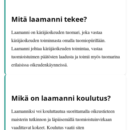
Mitä laamanni tekee?
Laamanni on käräjäoikeuden tuomari, joka vastaa
käräjäoikeuden toiminnasta omalla tuomiopiirillään.
Laamanni johtaa käräjäoikeuden toimintaa, vastaa
tuomioistuimen päätösten laadusta ja toimii myös tuomarina
erilaisissa oikeudenkäynneissä.
Mikä on laamanni koulutus?
Laamanniksi voi kouluttautua suorittamalla oikeustieteen
maisterin tutkinnon ja läpäisemällä tuomioistuinvirkaan
vaadittavat kokeet. Koulutus vaatii siten