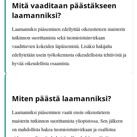
Mitä vaaditaan päästäkseen
laamanniksi?
Laamanniksi pääseminen edellyttää oikeustieteen maisterin
tutkinnon suorittamista sekä tuomioistuinvirkaan
vaadittavien kokeiden läpäisemistä. Lisäksi hakijalta
edellytetään usein työkokemusta oikeudellisista tehtävistä ja
hyvää oikeudellista osaamista.
Miten päästä laamanniksi?
Laamanniksi pääseminen vaatii ensin oikeustieteen
maisterin tutkinnon suorittamista yliopistossa. Sen jälkeen
on mahdollista hakea tuomioistuinvirkaan ja osallistua