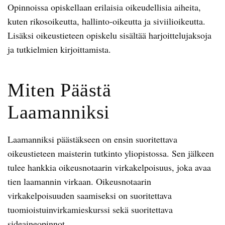
Opinnoissa opiskellaan erilaisia oikeudellisia aiheita,
kuten rikosoikeutta, hallinto-oikeutta ja siviilioikeutta.
Lisäksi oikeustieteen opiskelu sisältää harjoittelujaksoja
ja tutkielmien kirjoittamista.
Miten Päästä
Laamanniksi
Laamanniksi päästäkseen on ensin suoritettava
oikeustieteen maisterin tutkinto yliopistossa. Sen jälkeen
tulee hankkia oikeusnotaarin virkakelpoisuus, joka avaa
tien laamannin virkaan. Oikeusnotaarin
virkakelpoisuuden saamiseksi on suoritettava
tuomioistuinvirkamieskurssi sekä suoritettava
sideaineopinnot.