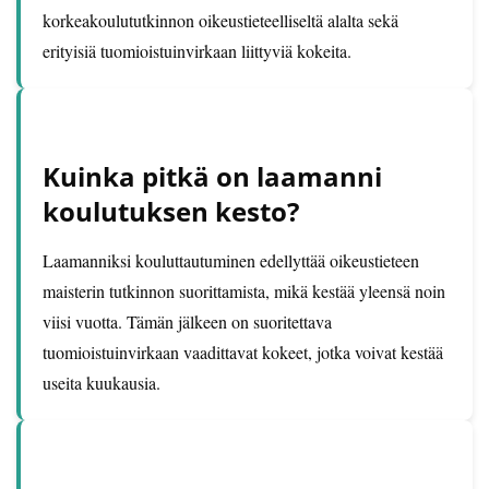
korkeakoulututkinnon oikeustieteelliseltä alalta sekä
erityisiä tuomioistuinvirkaan liittyviä kokeita.
Kuinka pitkä on laamanni
koulutuksen kesto?
Laamanniksi kouluttautuminen edellyttää oikeustieteen
maisterin tutkinnon suorittamista, mikä kestää yleensä noin
viisi vuotta. Tämän jälkeen on suoritettava
tuomioistuinvirkaan vaadittavat kokeet, jotka voivat kestää
useita kuukausia.