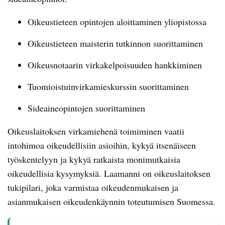
Oikeustieteen opintojen aloittaminen yliopistossa
Oikeustieteen maisterin tutkinnon suorittaminen
Oikeusnotaarin virkakelpoisuuden hankkiminen
Tuomioistuinvirkamieskurssin suorittaminen
Sideaineopintojen suorittaminen
Oikeuslaitoksen virkamiehenä toimiminen vaatii
intohimoa oikeudellisiin asioihin, kykyä itsenäiseen
työskentelyyn ja kykyä ratkaista monimutkaisia
oikeudellisia kysymyksiä. Laamanni on oikeuslaitoksen
tukipilari, joka varmistaa oikeudenmukaisen ja
asianmukaisen oikeudenkäynnin toteutumisen Suomessa.