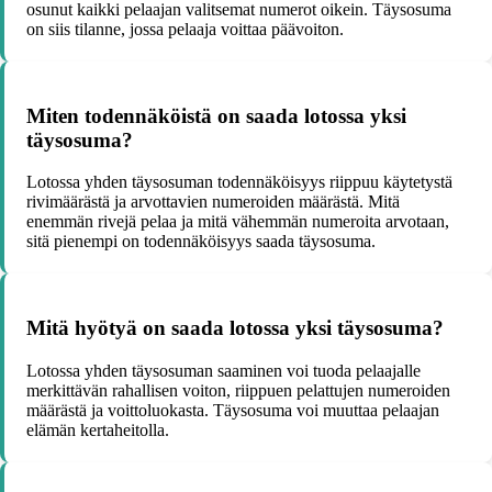
osunut kaikki pelaajan valitsemat numerot oikein. Täysosuma
on siis tilanne, jossa pelaaja voittaa päävoiton.
Miten todennäköistä on saada lotossa yksi
täysosuma?
Lotossa yhden täysosuman todennäköisyys riippuu käytetystä
rivimäärästä ja arvottavien numeroiden määrästä. Mitä
enemmän rivejä pelaa ja mitä vähemmän numeroita arvotaan,
sitä pienempi on todennäköisyys saada täysosuma.
Mitä hyötyä on saada lotossa yksi täysosuma?
Lotossa yhden täysosuman saaminen voi tuoda pelaajalle
merkittävän rahallisen voiton, riippuen pelattujen numeroiden
määrästä ja voittoluokasta. Täysosuma voi muuttaa pelaajan
elämän kertaheitolla.