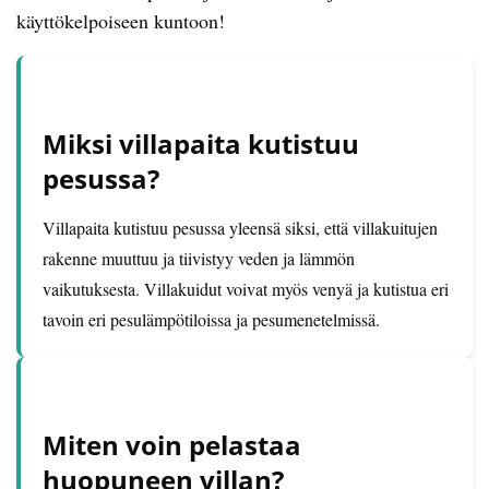
käyttökelpoiseen kuntoon!
Miksi villapaita kutistuu
pesussa?
Villapaita kutistuu pesussa yleensä siksi, että villakuitujen
rakenne muuttuu ja tiivistyy veden ja lämmön
vaikutuksesta. Villakuidut voivat myös venyä ja kutistua eri
tavoin eri pesulämpötiloissa ja pesumenetelmissä.
Miten voin pelastaa
huopuneen villan?