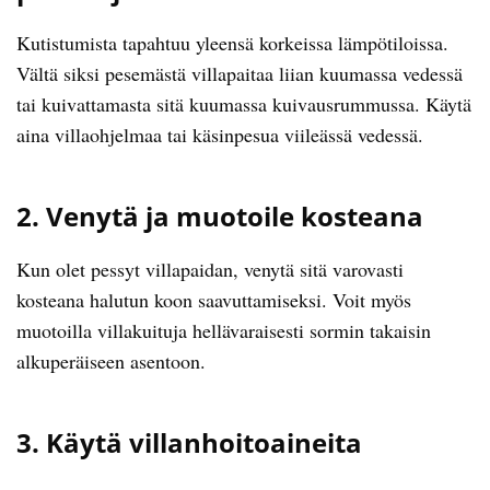
Kutistumista tapahtuu yleensä korkeissa lämpötiloissa.
Vältä siksi pesemästä villapaitaa liian kuumassa vedessä
tai kuivattamasta sitä kuumassa kuivausrummussa. Käytä
aina villaohjelmaa tai käsinpesua viileässä vedessä.
2. Venytä ja muotoile kosteana
Kun olet pessyt villapaidan, venytä sitä varovasti
kosteana halutun koon saavuttamiseksi. Voit myös
muotoilla villakuituja hellävaraisesti sormin takaisin
alkuperäiseen asentoon.
3. Käytä villanhoitoaineita