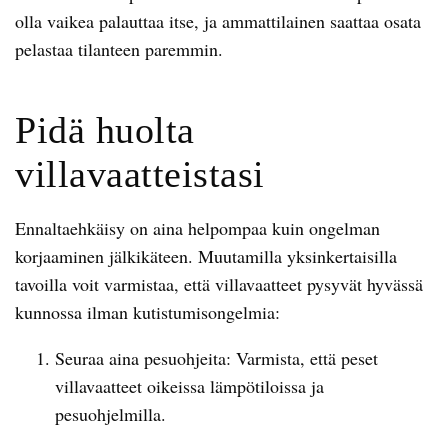
olla vaikea palauttaa itse, ja ammattilainen saattaa osata
pelastaa tilanteen paremmin.
Pidä huolta
villavaatteistasi
Ennaltaehkäisy on aina helpompaa kuin ongelman
korjaaminen jälkikäteen. Muutamilla yksinkertaisilla
tavoilla voit varmistaa, että villavaatteet pysyvät hyvässä
kunnossa ilman kutistumisongelmia:
Seuraa aina pesuohjeita: Varmista, että peset
villavaatteet oikeissa lämpötiloissa ja
pesuohjelmilla.