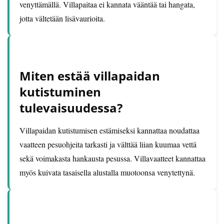
venyttämällä. Villapaitaa ei kannata vääntää tai hangata,
jotta vältetään lisävaurioita.
Miten estää villapaidan
kutistuminen
tulevaisuudessa?
Villapaidan kutistumisen estämiseksi kannattaa noudattaa
vaatteen pesuohjeita tarkasti ja välttää liian kuumaa vettä
sekä voimakasta hankausta pesussa. Villavaatteet kannattaa
myös kuivata tasaisella alustalla muotoonsa venytettynä.