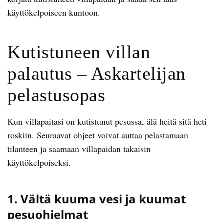
käyttökelpoiseen kuntoon.
Kutistuneen villan
palautus – Askartelijan
pelastusopas
Kun villapaitasi on kutistunut pesussa, älä heitä sitä heti
roskiin. Seuraavat ohjeet voivat auttaa pelastamaan
tilanteen ja saamaan villapaidan takaisin
käyttökelpoiseksi.
1. Vältä kuuma vesi ja kuumat
pesuohjelmat