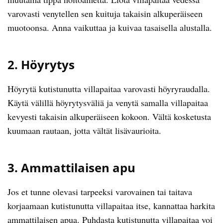
varovasti venytellen sen kuituja takaisin alkuperäiseen
muotoonsa. Anna vaikuttaa ja kuivaa tasaisella alustalla.
2. Höyrytys
Höyrytä kutistunutta villapaitaa varovasti höyryraudalla.
Käytä välillä höyrytysväliä ja venytä samalla villapaitaa
kevyesti takaisin alkuperäiseen kokoon. Vältä kosketusta
kuumaan rautaan, jotta vältät lisävaurioita.
3. Ammattilaisen apu
Jos et tunne olevasi tarpeeksi varovainen tai taitava
korjaamaan kutistunutta villapaitaa itse, kannattaa harkita
ammattilaisen apua. Puhdasta kutistunutta villapaitaa voi