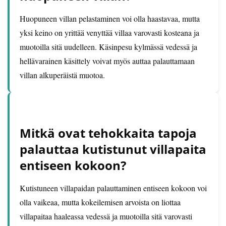
Huopuneen villan pelastaminen voi olla haastavaa, mutta
yksi keino on yrittää venyttää villaa varovasti kosteana ja
muotoilla sitä uudelleen. Käsinpesu kylmässä vedessä ja
hellävarainen käsittely voivat myös auttaa palauttamaan
villan alkuperäistä muotoa.
Mitkä ovat tehokkaita tapoja
palauttaa kutistunut villapaita
entiseen kokoon?
Kutistuneen villapaidan palauttaminen entiseen kokoon voi
olla vaikeaa, mutta kokeilemisen arvoista on liottaa
villapaitaa haaleassa vedessä ja muotoilla sitä varovasti