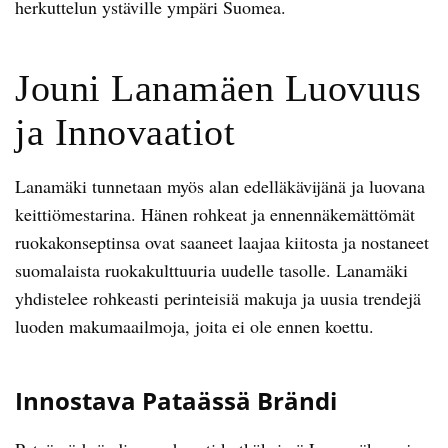
herkuttelun ystäville ympäri Suomea.
Jouni Lanamäen Luovuus
ja Innovaatiot
Lanamäki tunnetaan myös alan edelläkävijänä ja luovana
keittiömestarina. Hänen rohkeat ja ennennäkemättömät
ruokakonseptinsa ovat saaneet laajaa kiitosta ja nostaneet
suomalaista ruokakulttuuria uudelle tasolle. Lanamäki
yhdistelee rohkeasti perinteisiä makuja ja uusia trendejä
luoden makumaailmoja, joita ei ole ennen koettu.
Innostava Pataässä Brändi