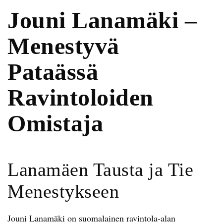
Jouni Lanamäki –
Menestyvä
Pataässä
Ravintoloiden
Omistaja
Lanamäen Tausta ja Tie
Menestykseen
Jouni Lanamäki on suomalainen ravintola-alan