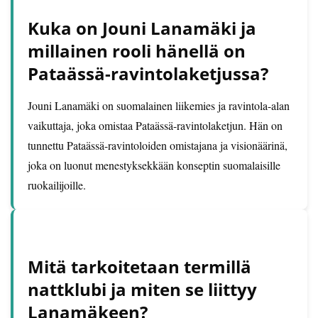
Kuka on Jouni Lanamäki ja
millainen rooli hänellä on
Pataässä-ravintolaketjussa?
Jouni Lanamäki on suomalainen liikemies ja ravintola-alan
vaikuttaja, joka omistaa Pataässä-ravintolaketjun. Hän on
tunnettu Pataässä-ravintoloiden omistajana ja visionäärinä,
joka on luonut menestyksekkään konseptin suomalaisille
ruokailijoille.
Mitä tarkoitetaan termillä
nattklubi ja miten se liittyy
Lanamäkeen?