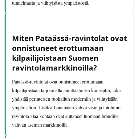
tunnelmasta ja viihtyisästä ympäristöstä.
Miten Pataässä-ravintolat ovat
onnistuneet erottumaan
kilpailijoistaan Suomen
ravintolamarkkinoilla?
Pataässä-ravintolat ovat onnistuneet erottumaan
kilpailijoistaan tarjoamalla ainutlaatuisen konseptin, joka
yhdistää perinteisen ruokailun moderniin ja viihtyisään
ympäristöön. Lisäksi Lanamäen vahva visio ja intohimo
ravintola-alaa kohtaan ovat auttaneet luomaan brändille
vahvan aseman markkinoilla.