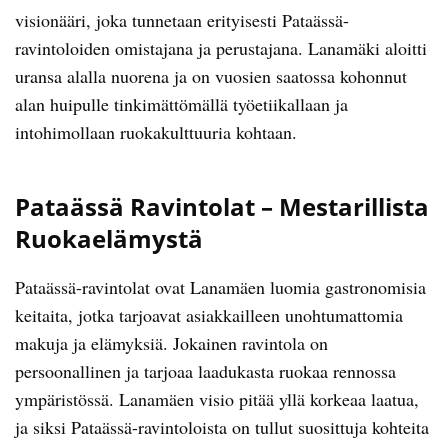
visionääri, joka tunnetaan erityisesti Pataässä-
ravintoloiden omistajana ja perustajana. Lanamäki aloitti
uransa alalla nuorena ja on vuosien saatossa kohonnut
alan huipulle tinkimättömällä työetiikallaan ja
intohimollaan ruokakulttuuria kohtaan.
Pataässä Ravintolat – Mestarillista
Ruokaelämystä
Pataässä-ravintolat ovat Lanamäen luomia gastronomisia
keitaita, jotka tarjoavat asiakkailleen unohtumattomia
makuja ja elämyksiä. Jokainen ravintola on
persoonallinen ja tarjoaa laadukasta ruokaa rennossa
ympäristössä. Lanamäen visio pitää yllä korkeaa laatua,
ja siksi Pataässä-ravintoloista on tullut suosittuja kohteita