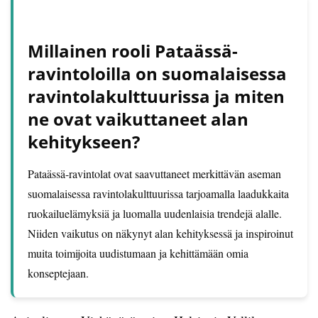
Millainen rooli Pataässä-
ravintoloilla on suomalaisessa
ravintolakulttuurissa ja miten
ne ovat vaikuttaneet alan
kehitykseen?
Pataässä-ravintolat ovat saavuttaneet merkittävän aseman
suomalaisessa ravintolakulttuurissa tarjoamalla laadukkaita
ruokailuelämyksiä ja luomalla uudenlaisia trendejä alalle.
Niiden vaikutus on näkynyt alan kehityksessä ja inspiroinut
muita toimijoita uudistumaan ja kehittämään omia
konseptejaan.