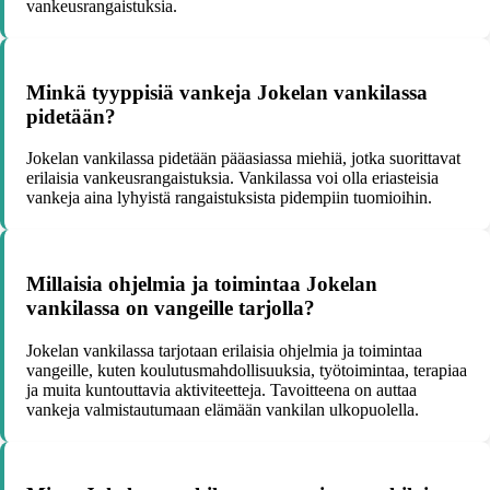
vankeusrangaistuksia.
Minkä tyyppisiä vankeja Jokelan vankilassa
pidetään?
Jokelan vankilassa pidetään pääasiassa miehiä, jotka suorittavat
erilaisia vankeusrangaistuksia. Vankilassa voi olla eriasteisia
vankeja aina lyhyistä rangaistuksista pidempiin tuomioihin.
Millaisia ohjelmia ja toimintaa Jokelan
vankilassa on vangeille tarjolla?
Jokelan vankilassa tarjotaan erilaisia ohjelmia ja toimintaa
vangeille, kuten koulutusmahdollisuuksia, työtoimintaa, terapiaa
ja muita kuntouttavia aktiviteetteja. Tavoitteena on auttaa
vankeja valmistautumaan elämään vankilan ulkopuolella.