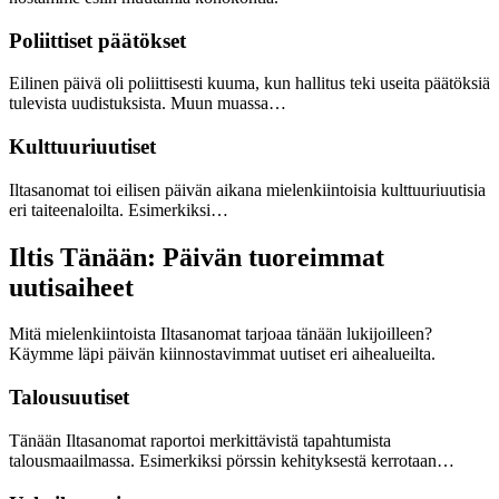
Poliittiset päätökset
Eilinen päivä oli poliittisesti kuuma, kun hallitus teki useita päätöksiä
tulevista uudistuksista. Muun muassa…
Kulttuuriuutiset
Iltasanomat toi eilisen päivän aikana mielenkiintoisia kulttuuriuutisia
eri taiteenaloilta. Esimerkiksi…
Iltis Tänään: Päivän tuoreimmat
uutisaiheet
Mitä mielenkiintoista Iltasanomat tarjoaa tänään lukijoilleen?
Käymme läpi päivän kiinnostavimmat uutiset eri aihealueilta.
Talousuutiset
Tänään Iltasanomat raportoi merkittävistä tapahtumista
talousmaailmassa. Esimerkiksi pörssin kehityksestä kerrotaan…