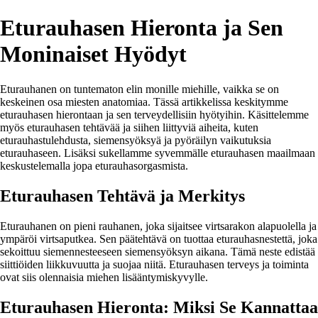
Eturauhasen Hieronta ja Sen
Moninaiset Hyödyt
Eturauhanen on tuntematon elin monille miehille, vaikka se on
keskeinen osa miesten anatomiaa. Tässä artikkelissa keskitymme
eturauhasen hierontaan ja sen terveydellisiin hyötyihin. Käsittelemme
myös eturauhasen tehtävää ja siihen liittyviä aiheita, kuten
eturauhastulehdusta, siemensyöksyä ja pyöräilyn vaikutuksia
eturauhaseen. Lisäksi sukellamme syvemmälle eturauhasen maailmaan
keskustelemalla jopa eturauhasorgasmista.
Eturauhasen Tehtävä ja Merkitys
Eturauhanen on pieni rauhanen, joka sijaitsee virtsarakon alapuolella ja
ympäröi virtsaputkea. Sen päätehtävä on tuottaa eturauhasnestettä, joka
sekoittuu siemennesteeseen siemensyöksyn aikana. Tämä neste edistää
siittiöiden liikkuvuutta ja suojaa niitä. Eturauhasen terveys ja toiminta
ovat siis olennaisia miehen lisääntymiskyvylle.
Eturauhasen Hieronta: Miksi Se Kannattaa