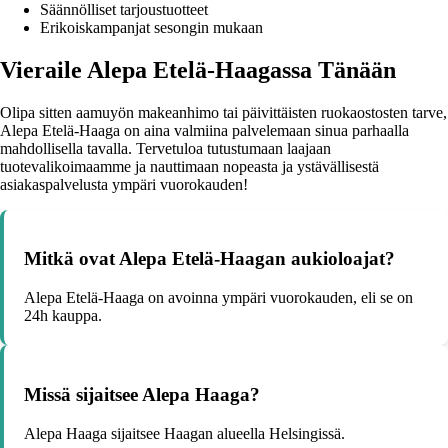
Säännölliset tarjoustuotteet
Erikoiskampanjat sesongin mukaan
Vieraile Alepa Etelä-Haagassa Tänään
Olipa sitten aamuyön makeanhimo tai päivittäisten ruokaostosten tarve,
Alepa Etelä-Haaga on aina valmiina palvelemaan sinua parhaalla
mahdollisella tavalla. Tervetuloa tutustumaan laajaan
tuotevalikoimaamme ja nauttimaan nopeasta ja ystävällisestä
asiakaspalvelusta ympäri vuorokauden!
Mitkä ovat Alepa Etelä-Haagan aukioloajat?
Alepa Etelä-Haaga on avoinna ympäri vuorokauden, eli se on
24h kauppa.
Missä sijaitsee Alepa Haaga?
Alepa Haaga sijaitsee Haagan alueella Helsingissä.