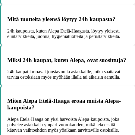
Mitä tuotteita yleensä löytyy 24h kaupasta?
24h kaupoista, kuten Alepa Etelä-Haagasta, löytyy yleisesti
elintarvikkeita, juomia, hygieniatuotteita ja perustarvikkeita.
Miksi 24h kaupat, kuten Alepa, ovat suosittuja?
24h kaupat tarjoavat joustavuutta asiakkaille, jotka saattavat
tarvita ostoksiaan myös myöhään illalla tai aikaisin aamulla.
Miten Alepa Etelä-Haaga eroaa muista Alepa-
kaupoista?
Alepa Etelä-Haaga on yksi harvoista Alepa-kaupoista, joka
palvelee asiakkaita ympäri vuorokauden, mikä tekee siitä
kätevän vaihtoehdon myös yöaikaan tarvittaville ostoksille.